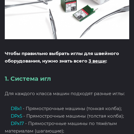
Чтобы правильно выбрать иглы для швейного
оборудования, нужно знать всего
3 вещи
:
1. Система игл
Для каждого класса машин подходят разные иглы:
DBx1
- Прямострочные машины (тонкая колба);
DPx5
- Прямострочные машины (толстая колба);
DPx17
- Прямострочные машины по тяжёлым
материалам (шагающие);