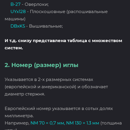
B-27
- Оверлоки;
UYx128
- Плоскошовные (распошивальные
машины)
DBxK5
- Вышивальные;
И т.д. снизу представлена таблица с множеством
систем.
2. Номер (размер) иглы
Указывается в 2-х размерных системах
(европейской и американской) и обозначает
диаметр стержня.
Европейский номер указывается в сотых долях
миллиметра.
Например,
NM 70 = 0,7 мм, NM 130 = 1.3 мм
(толщина