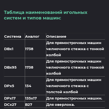
Таблица наименований игольных
систем и типов машин:
Система
Аналог
Описание
Для прямострочных машин
DBx1
1738
челночного стежка с тонкой
колбой
Для прямострочных машин
DBx95
1738
челночного стежка с тонкой
колбой
Для прямострочных машин
DPx5
134
челночного стежка с
толстой колбой
DPx17
135x17
Для прямострочных машин.
DCx27
B27
Для оверлока.