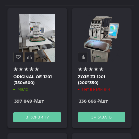
ORIGINAL OE-1201
ZOJE ZJ-1201
(350х500)
(200*350)
Мало
Нет в наличии
397 849
₽
/шт
336 666
₽
/шт
В КОРЗИНУ
ЗАКАЗАТЬ