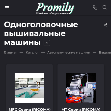
Одноголовочные
вышивальные
машины
31
—
—
—
Главная
Каталог
Автоматические машины
Вышив
MFC Серия (RICOMA)
MT Серия (RICOMA)