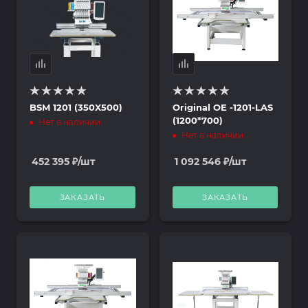
BSM 1201 (350X500)
Original OE -1201-LAS
(1200*700)
Нет в наличии
Нет в наличии
452 395
₽
/шт
1 092 546
₽
/шт
ЗАКАЗАТЬ
ЗАКАЗАТЬ