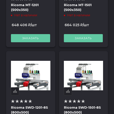
Ricoma MT-1201
Ricoma MT-1501
(500х350)
(500х350)
Нет в наличии
Нет в наличии
648 406
₽
/шт
664 025
₽
/шт
ЗАКАЗАТЬ
ЗАКАЗАТЬ
Ricoma SWD-1201-8S
Ricoma SWD-1501-8S
(800х500)
(800х500)