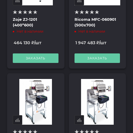
Zoje ZJ-1201
Ricoma MFC-060901
(400*600)
(500х700)
Нет в наличии
Нет в наличии
464 130
₽
/шт
1 947 483
₽
/шт
ЗАКАЗАТЬ
ЗАКАЗАТЬ