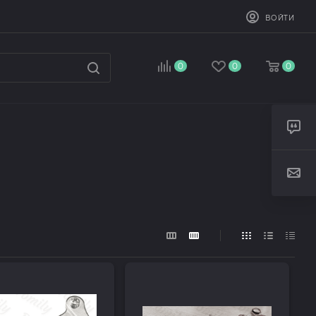
ВОЙТИ
0
0
0