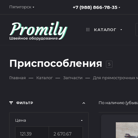
+7 (988) 866-78-35
Пятигорск
КАТАЛОГ
Приспособления
5
—
—
—
Главная
Каталог
Запчасти
Для прямострочных
По наличию (убыв
ФИЛЬТР
Цена