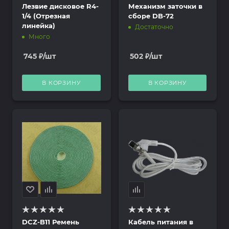
Лезвие дисковое R4-
Механизм заточки в
1/4 (Отрезная
сборе DB-72
линейка)
Достаточно
Много
745
₽
/шт
502
₽
/шт
В КОРЗИНУ
В КОРЗИНУ
DCZ-B11 Ремень
Кабель питания в