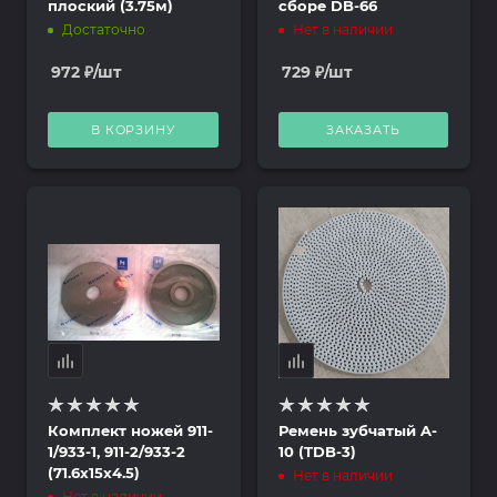
плоский (3.75м)
сборе DB-66
Достаточно
Нет в наличии
972
₽
/шт
729
₽
/шт
В КОРЗИНУ
ЗАКАЗАТЬ
Комплект ножей 911-
Ремень зубчатый A-
1/933-1, 911-2/933-2
10 (TDB-3)
(71.6x15x4.5)
Нет в наличии
Нет в наличии