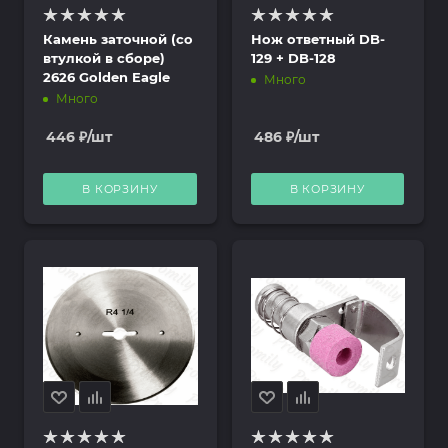
Камень заточной (со
Нож ответный DB-
втулкой в сборе)
129 + DB-128
2626 Golden Eagle
Много
Много
446
₽
/шт
486
₽
/шт
В КОРЗИНУ
В КОРЗИНУ