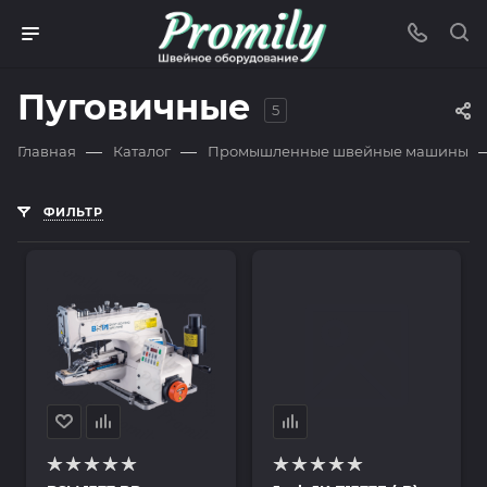
Пуговичные
5
—
—
Главная
Каталог
Промышленные швейные машины
ФИЛЬТР