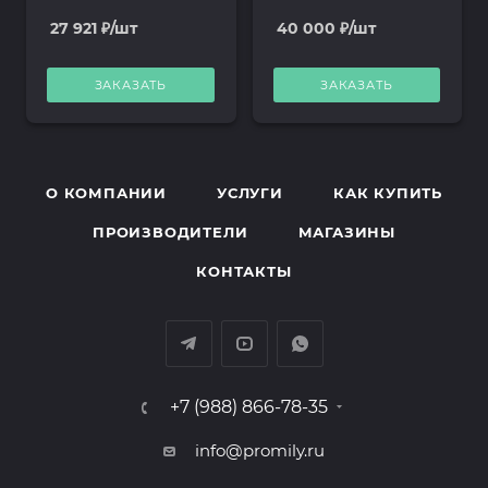
T802A
802A
27 921
₽
/шт
40 000
₽
/шт
ЗАКАЗАТЬ
ЗАКАЗАТЬ
О КОМПАНИИ
УСЛУГИ
КАК КУПИТЬ
ПРОИЗВОДИТЕЛИ
МАГАЗИНЫ
КОНТАКТЫ
+7 (988) 866-78-35
info@promily.ru