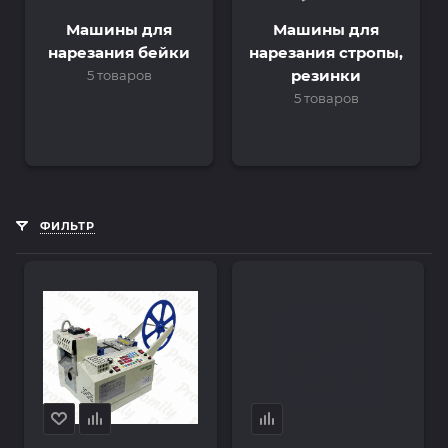
Машины для
Машины для
нарезания бейки
нарезания стропы,
резинки
5 товаров
5 товаров
ФИЛЬТР