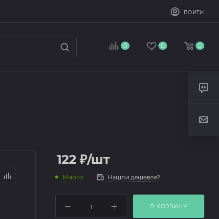
ВОЙТИ
0
0
0
122
₽
/шт
Много
Нашли дешевле?
В КОРЗИНУ