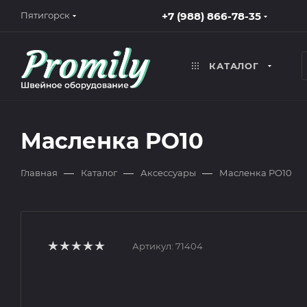
+7 (988) 866-78-35
Пятигорск
КАТАЛОГ
Масленка PO10
—
—
—
Главная
Каталог
Аксессуары
Масленка PO10
Артикул:
71404