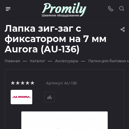
Лапка зиг-заг с
фиксатором на 7 мм
Aurora (AU-136)
—
—
—
Главная
Каталог
Аксессуары
Лапки для бытовых
Артикул:
AU-136