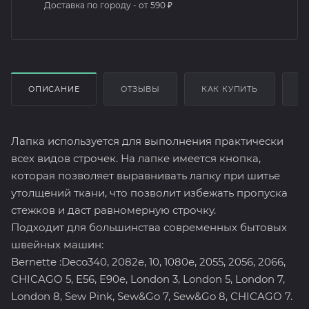
Доставка по городу - от 590 ₽
ОПИСАНИЕ
ОТЗЫВЫ
КАК КУПИТЬ
О
Лапка используется для выполнения практически
всех видов строчек. На лапке имеется кнопка,
которая позволяет выравнивать лапку при шитье
утолщений ткани, что позволит избежать пропуска
стежков и даст равномерную строчку.
Подходит для большинства современных бытовых
швейных машин:
Bernette :Deco340, 2082e, 10, 1080e, 2055, 2056, 2066,
CHICAGO 5, E56, E90e, London 3, London 5, London 7,
London 8, Sew Pink, Sew&Go 7, Sew&Go 8, CHICAGO 7.