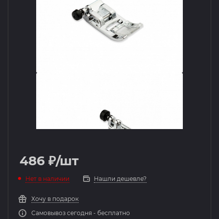
486
₽
/шт
Нет в наличии
Нашли дешевле?
Хочу в подарок
Самовывоз сегодня - бесплатно