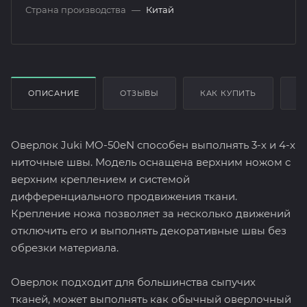
Страна производства
—
Китай
ОПИСАНИЕ
ОТЗЫВЫ
КАК КУПИТЬ
О
Оверлок Juki MO-50eN способен выполнять 3-х и 4-х
ниточные швы. Модель оснащена верхним ножом с
верхним креплением и системой
дифференциального продвижения ткани.
Крепление ножа позволяет за несколько движений
отключить его и выполнять декоративные швы без
обрезки материала.
Оверлок подходит для большинства сыпучих
тканей, может выполнять как обычный оверлочный