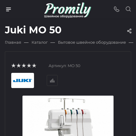
Juki MO 50
—
—
—
Главная
Каталог
Бытовое швейное оборудование
Артикул:
MO 50