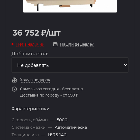
36 752
₽
/шт
Нет в наличии
Нашли дешевле?
Добавить стол:
Хочу в подарок
Самовывоз сегодня - бесплатно
Доставка по городу - от 590 ₽
Характеристики
Скорость, об/мин
—
5000
Система смазки
—
Автоматическа
Толщина игл
—
№75-140