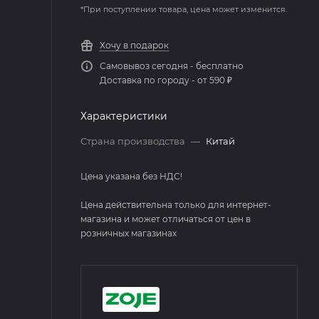
*При поступлении товара, цена может изменится.
Хочу в подарок
Самовывоз сегодня - бесплатно
Доставка по городу - от 590 ₽
Характеристики
Страна производства
—
Китай
Цена указана без НДС!
Цена действительна только для интернет-
магазина и может отличаться от цен в
розничных магазинах