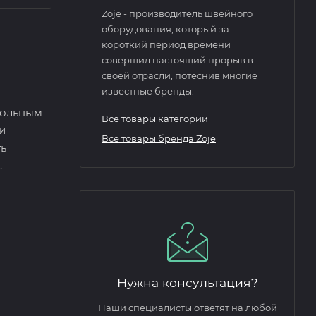
Zoje - производитель швейного
оборудования, который за
короткий период времени
совершил настоящий прорыв в
своей отрасли, потеснив многие
известные бренды.
гольным
Все товары категории
и
Все товары бренда Zoje
ть
.
Нужна консультация?
Наши специалисты ответят на любой