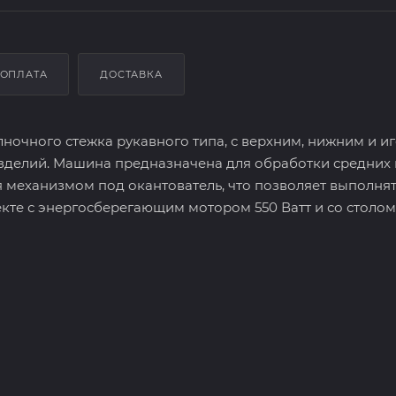
ОПЛАТА
ДОСТАВКА
ночного стежка рукавного типа, с верхним, нижним и и
зделий. Машина предназначена для обработки средних 
механизмом под окантователь, что позволяет выполня
кте с энергосберегающим мотором 550 Ватт и со столом