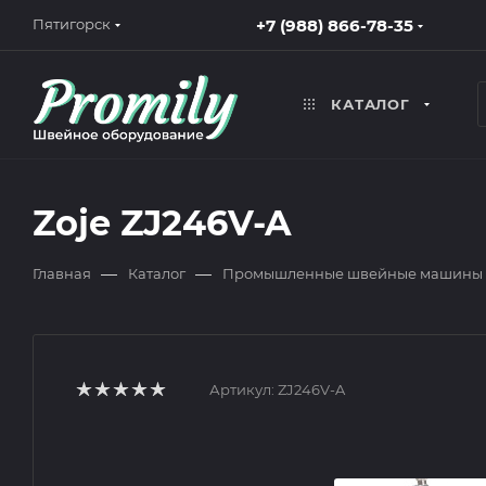
+7 (988) 866-78-35
Пятигорск
КАТАЛОГ
Zoje ZJ246V-A
—
—
Главная
Каталог
Промышленные швейные машины
Артикул:
ZJ246V-A