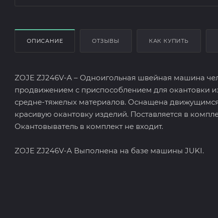
ОПИСАНИЕ
ОТЗЫВЫ
КАК КУПИТЬ
ZOJE ZJ246V-A – Одноигольная швейная машина чел
продвижением с приспособлением для окантовки и
средне-тяжелых материалов. Оснащена движущимся 
красивую окантовку изделий. Поставляется в компле
Окантовыватель в комплект не входит.
ZOJE ZJ246V-A Выполнена на базе машины JUKI.