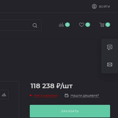
ВОЙТИ
0
0
0
118 238
₽
/шт
Нет в наличии
Нашли дешевле?
ЗАКАЗАТЬ