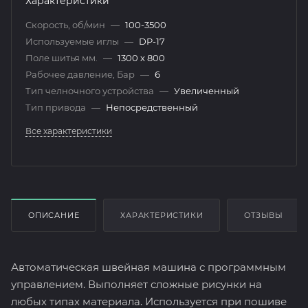
Характеристики
Скорость, об/мин
—
100-3500
Используемые иглы
—
DP-17
Поле шитья мм.
—
1300 х 800
Рабочее давление, Бар
—
6
Тип челночного устройства
—
Увеличенный
Тип привода
—
Непосредственный
Все характеристики
ОПИСАНИЕ
ХАРАКТЕРИСТИКИ
ОТЗЫВЫ
Автоматическая швейная машина с программным
управлением. Выполняет сложные рисунки на
любых типах материала. Используется при пошиве