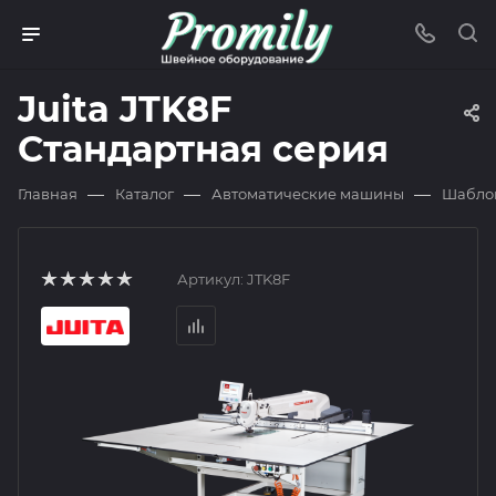
Juita JTK8F
Стандартная серия
—
—
—
Главная
Каталог
Автоматические машины
Шабло
Артикул:
JTK8F