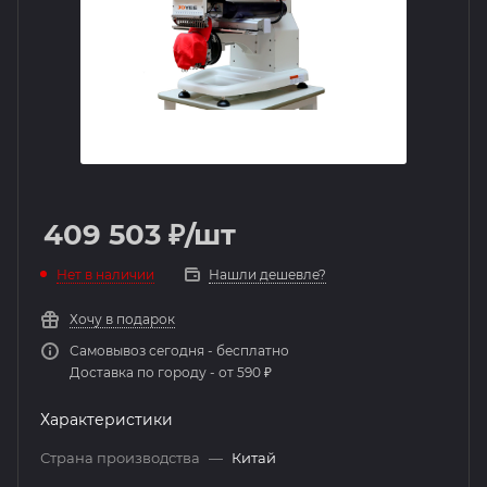
409 503
₽
/шт
Нет в наличии
Нашли дешевле?
Хочу в подарок
Самовывоз сегодня - бесплатно
Доставка по городу - от 590 ₽
Характеристики
Страна производства
—
Китай