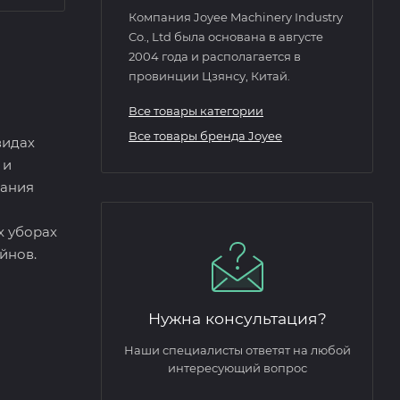
Компания Joyee Machinery Industry
Co., Ltd была основана в августе
2004 года и располагается в
провинции Цзянсу, Китай.
Все товары категории
Все товары бренда Joyee
видах
 и
вания
х уборах
йнов.
Нужна консультация?
Наши специалисты ответят на любой
интересующий вопрос