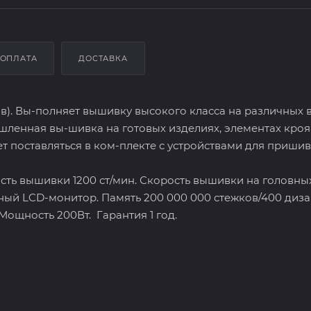
ОПЛАТА
ДОСТАВКА
в). Вы-полняет вышивку высокого класса на различных 
шленная вы-шивка на готовых изделиях, элементах кроя
 поставляться в ком-плекте с устройствами для приши
ть вышивки 1200 ст/мин. Скорость вышивки на головны
орный LCD-монитор. Память 200 000 000 стежков/400 диза
ощность 200Вт. Гарантия 1 год.