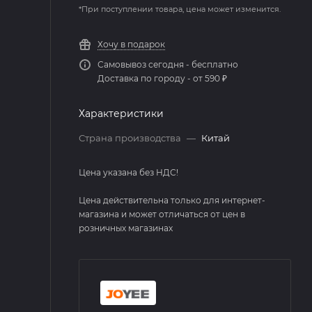
*При поступлении товара, цена может изменится.
Хочу в подарок
Самовывоз сегодня - бесплатно
Доставка по городу - от 590 ₽
Характеристики
Страна производства
—
Китай
Цена указана без НДС!
Цена действительна только для интернет-
магазина и может отличаться от цен в
розничных магазинах