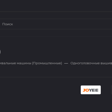
)
—
вальные машины (Промышленные)
Одноголовочные выши