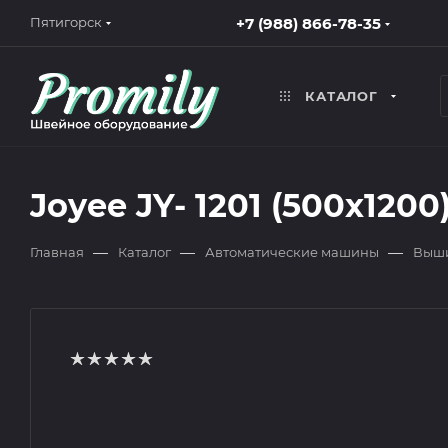
+7 (988) 866-78-35
Пятигорск
КАТАЛОГ
Joyee JY- 1201 (500х1200
—
—
—
Главная
Каталог
Автоматические машины
Выши