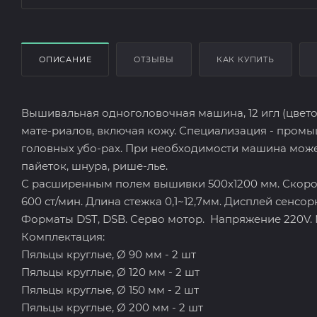
ОПИСАНИЕ
ОТЗЫВЫ
КАК КУПИТЬ
Вышивальная одноголовочная машина, 12 игл (цвето
мате-риалов, включая кожу. Специализация - промы
головных убо-рах. При необходимости машина может
пайеток, шнура, рише-лье.
С расширенным полем вышивки 500х1200 мм. Скорос
600 ст/мин. Длина стежка 0,1~12,7мм. Дисплей сенс
Форматы DST, DSB. Серво мотор. Напряжение 220V. М
Комплектация:
Пяльцы круглые, Ø 90 мм - 2 шт
Пяльцы круглые, Ø 120 мм - 2 шт
Пяльцы круглые, Ø 150 мм - 2 шт
Пяльцы круглые, Ø 200 мм - 2 шт