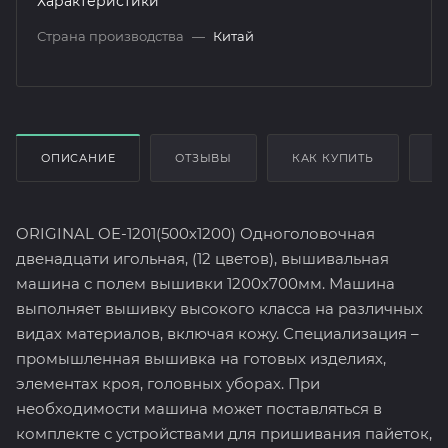
Характеристики
Страна производства
—
Китай
ОПИСАНИЕ
ОТЗЫВЫ
КАК КУПИТЬ
О
ORIGINAL OE-1201(500х1200) Одноголовочная
двенадцати игольная, (12 цветов), вышивальная
машина с полем вышивки 1200х700мм. Машина
выполняет вышивку высокого класса на различных
видах материалов, включая кожу. Специализация –
промышленная вышивка на готовых изделиях,
элементах кроя, головных уборах. При
необходимости машина может поставляться в
комплекте с устройствами для пришивания пайеток,