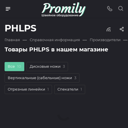
PHLPS
—
—
—
Главная
Справочная информация
Производители
Товары PHLPS в нашем магазине
Все
10
Дисковые ножи
3
Вертикальные (сабельные) ножи
3
Отрезные линейки
1
Спекатели
1