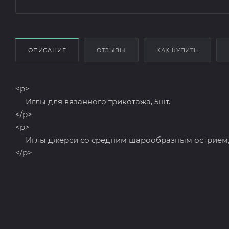
ОПИСАНИЕ
ОТЗЫВЫ
КАК КУПИТЬ
<p>
Иглы для вязанного трикотажа, 5шт.
</p>
<p>
Иглы джерси со средним шарообразным острием, д
</p>