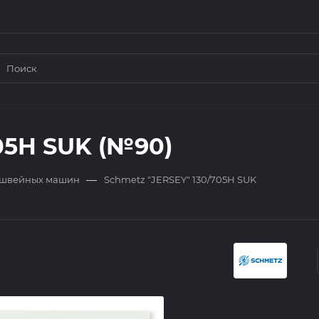
05H SUK (№90)
—
 швейных машин
Schmetz "JERSEY" 130/705H SUK