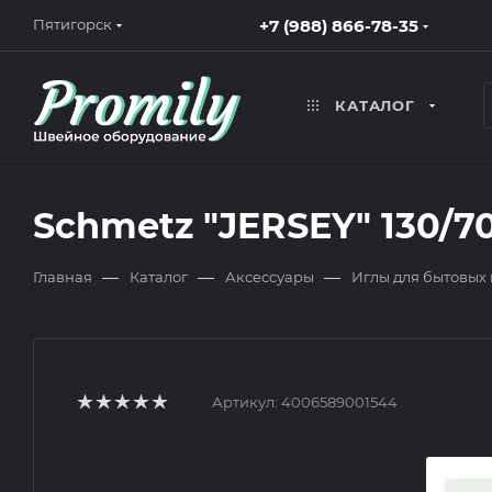
+7 (988) 866-78-35
Пятигорск
КАТАЛОГ
Schmetz "JERSEY" 130/7
—
—
—
Главная
Каталог
Аксессуары
Иглы для бытовых
Артикул:
4006589001544