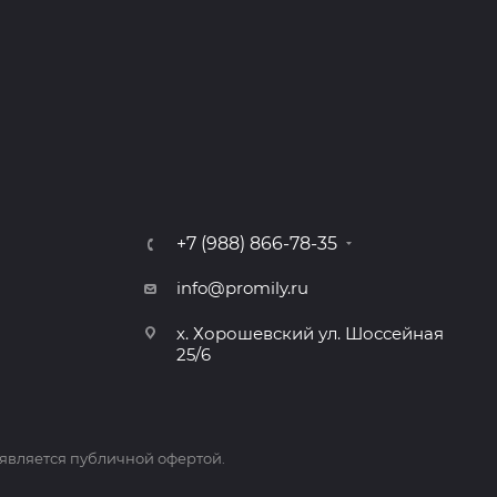
+7 (988) 866-78-35
info@promily.ru
х. Хорошевский ул. Шоссейная
25/6
 является публичной офертой.