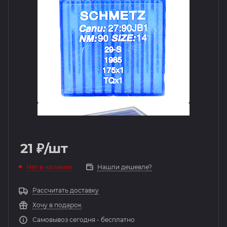
21
₽
/шт
Нет в наличии
Нашли дешевле?
Рассчитать доставку
Хочу в подарок
Самовывоз сегодня - бесплатно