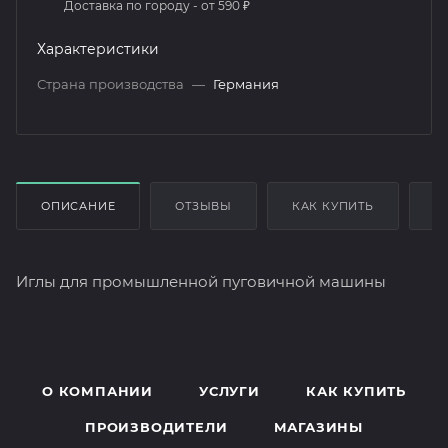
Доставка по городу - от 590 ₽
Характеристики
Страна производства
—
Германия
ОПИСАНИЕ
ОТЗЫВЫ
КАК КУПИТЬ
О
Иглы для промышленной пуговичной машины
О КОМПАНИИ
УСЛУГИ
КАК КУПИТЬ
ПРОИЗВОДИТЕЛИ
МАГАЗИНЫ