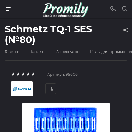
Schmetz TQ-1 SES
(№80)
—
—
—
Главная
Каталог
Аксессуары
Иглы для промышле
Артикул:
99606