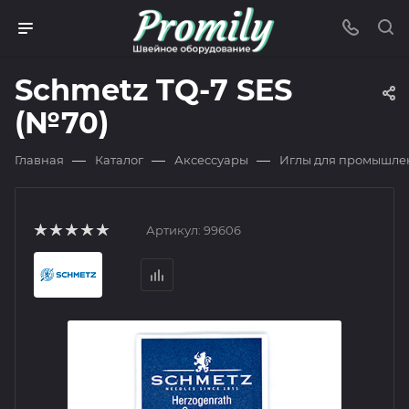
Schmetz TQ-7 SES
(№70)
—
—
—
Главная
Каталог
Аксессуары
Иглы для промышле
Артикул:
99606