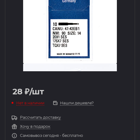
28
₽
/шт
Нет в наличии
Нашли дешевле?
Рассчитать доставку
Хочу в подарок
Самовывоз сегодня - бесплатно