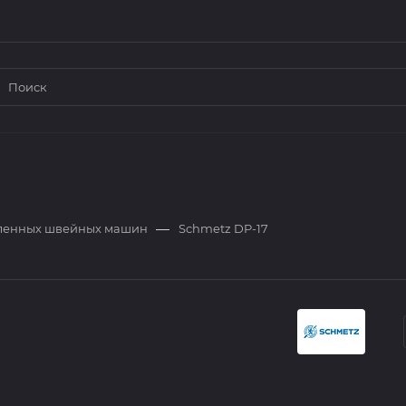
—
ленных швейных машин
Schmetz DP-17