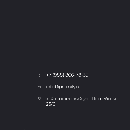
+7 (988) 866-78-35
info@promily.ru
х. Хорошевский ул. Шоссейная
25/6