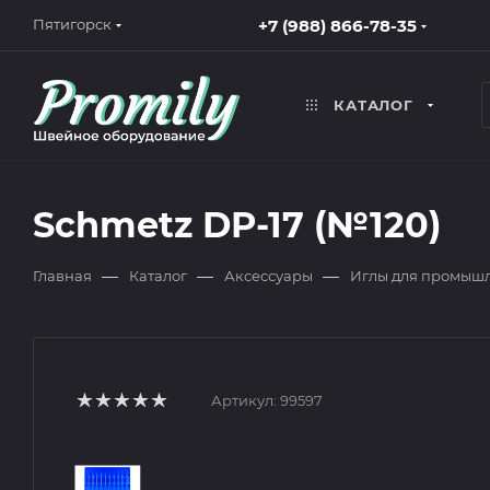
+7 (988) 866-78-35
Пятигорск
КАТАЛОГ
Schmetz DP-17 (№120)
—
—
—
Главная
Каталог
Аксессуары
Иглы для промыш
Артикул:
99597