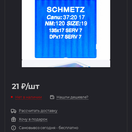
21
₽
/шт
Нет в наличии
Нашли дешевле?
Рассчитать доставку
Хочу в подарок
Самовывоз сегодня - бесплатно