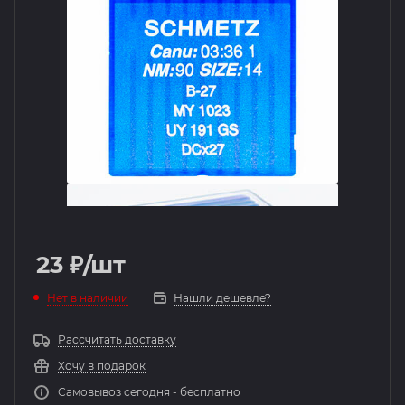
23
₽
/шт
Нет в наличии
Нашли дешевле?
Рассчитать доставку
Хочу в подарок
Самовывоз сегодня - бесплатно