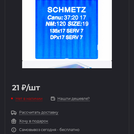
21
₽
/шт
Нет в наличии
Нашли дешевле?
Рассчитать доставку
Хочу в подарок
Самовывоз сегодня - бесплатно