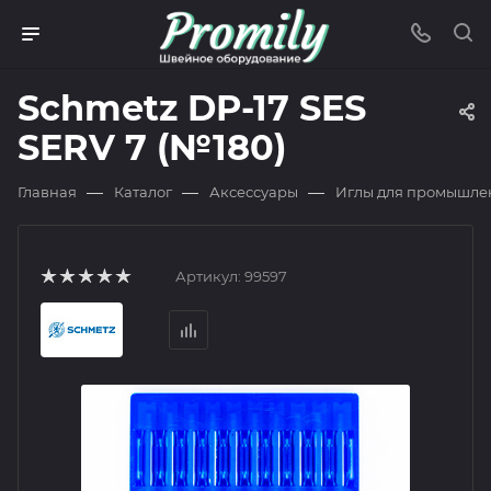
Schmetz DP-17 SES
SERV 7 (№180)
—
—
—
Главная
Каталог
Аксессуары
Иглы для промышле
Артикул:
99597