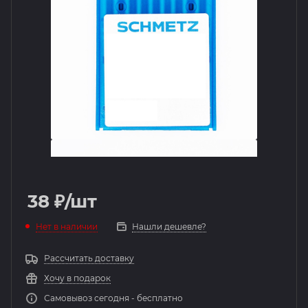
38
₽
/шт
Нет в наличии
Нашли дешевле?
Рассчитать доставку
Хочу в подарок
Самовывоз сегодня - бесплатно