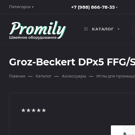
+7 (988) 866-78-35
Пятигорск
КАТАЛОГ
Groz-Beckert DPx5 FFG/S
—
—
—
Главная
Каталог
Аксессуары
Иглы для промыш