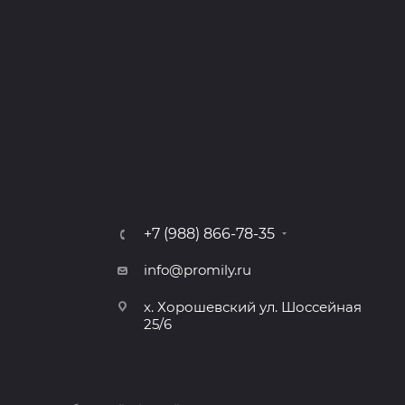
+7 (988) 866-78-35
info@promily.ru
х. Хорошевский ул. Шоссейная
25/6