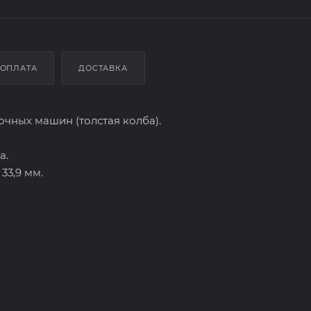
ОПЛАТА
ДОСТАВКА
чных машин (толстая колба).
а.
33,9 мм.