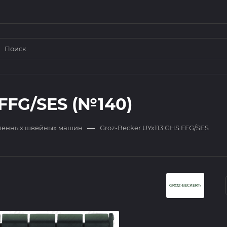
 FFG/SES (№140)
—
ленных швейных машин
Groz-Becker UYx113 GHS FFG/SES