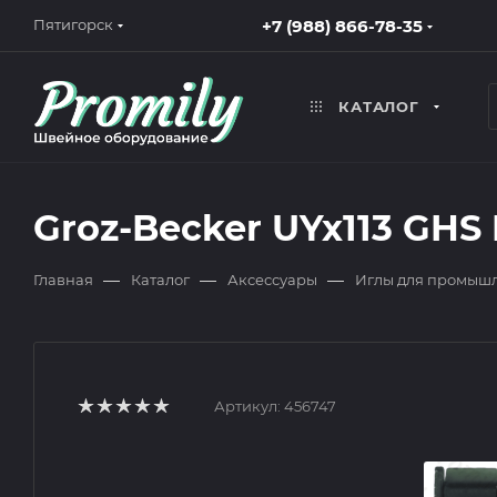
+7 (988) 866-78-35
Пятигорск
КАТАЛОГ
Groz-Becker UYx113 GHS
—
—
—
Главная
Каталог
Аксессуары
Иглы для промыш
Артикул:
456747