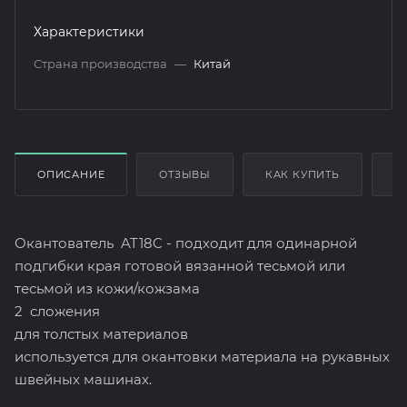
Характеристики
Страна производства
—
Китай
ОПИСАНИЕ
ОТЗЫВЫ
КАК КУПИТЬ
О
Окантователь AT18C - подходит для одинарной
подгибки края готовой вязанной тесьмой или
тесьмой из кожи/кожзама
2 сложения
для толстых материалов
используется для окантовки материала на рукавных
швейных машинах.