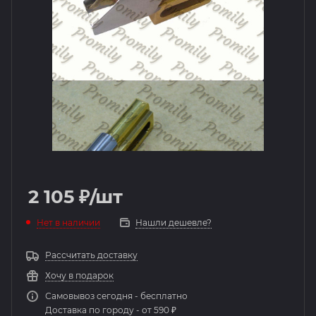
2 105
₽
/шт
Нет в наличии
Нашли дешевле?
Рассчитать доставку
Хочу в подарок
Самовывоз сегодня - бесплатно
Доставка по городу - от 590 ₽