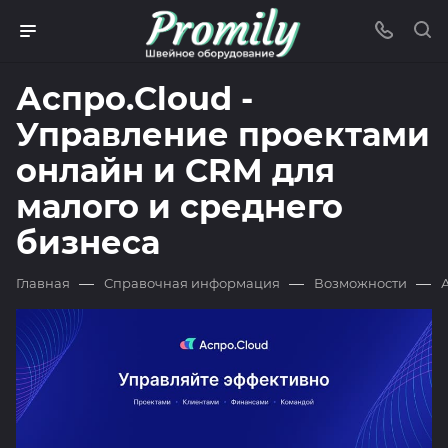
Аспро.Cloud -
Управление проектами
онлайн и CRM для
малого и среднего
бизнеса
—
—
—
Главная
Справочная информация
Возможности