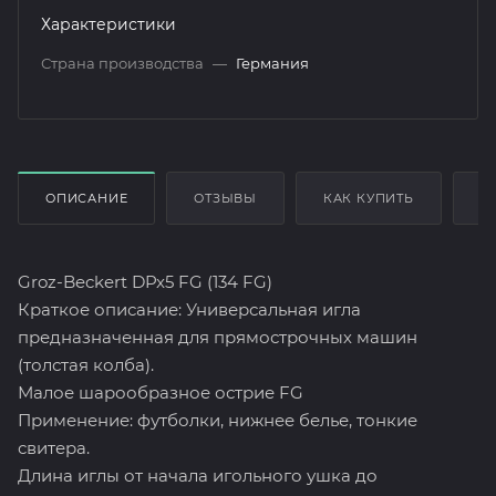
Характеристики
Страна производства
—
Германия
ОПИСАНИЕ
ОТЗЫВЫ
КАК КУПИТЬ
О
Groz-Beckert DPx5 FG (134 FG)
Краткое описание: Универсальная игла
предназначенная для прямострочных машин
(толстая колба).
Малое шарообразное острие FG
Применение: футболки, нижнее белье, тонкие
свитера.
Длина иглы от начала игольного ушка до