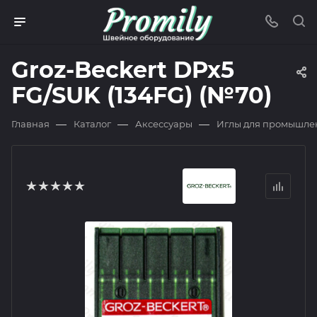
Groz-Beckert DPx5
FG/SUK (134FG) (№70)
—
—
—
Главная
Каталог
Аксессуары
Иглы для промышле