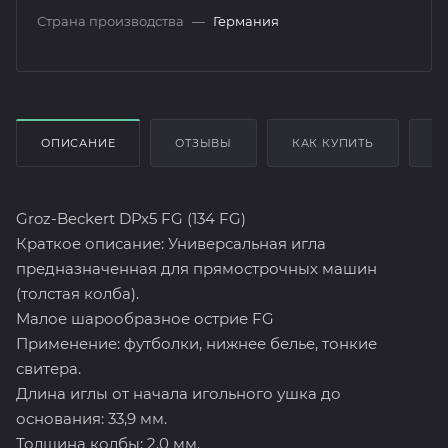
Страна производства
—
Германия
ОПИСАНИЕ
ОТЗЫВЫ
КАК КУПИТЬ
О
Groz-Beckert DPx5 FG (134 FG)
Краткое описание: Универсальная игла
предназначенная для прямострочных машин
(толстая колба).
Малое шарообразное острие FG
Применение: футболки, нижнее белье, тонкие
свитера.
Длина иглы от начала игольного ушка до
основания: 33,9 мм.
Толщина колбы: 2,0 мм.