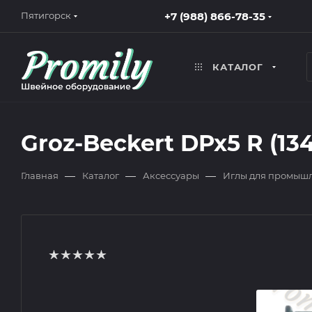
+7 (988) 866-78-35
Пятигорск
КАТАЛОГ
Groz-Beckert DPx5 R (13
—
—
—
Главная
Каталог
Аксессуары
Иглы для промыш