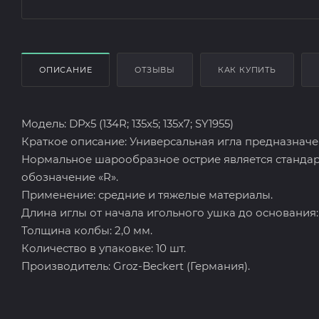
ОПИСАНИЕ
ОТЗЫВЫ
КАК КУПИТЬ
Модель: DPx5 (134R; 135х5; 135х7; SY1955)
Краткое описание: Универсальная игла предназначе
Нормальное шарообразное острие является стандар
обозначение «R».
Применение: средние и тяжелые материалы.
Длина иглы от начала игольного ушка до основания: 
Толщина колбы: 2,0 мм.
Количество в упаковке: 10 шт.
Производитель: Groz-Beckert (Германия).