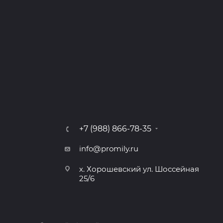
+7 (988) 866-78-35
info@promily.ru
х. Хорошевский ул. Шоссейная
25/6