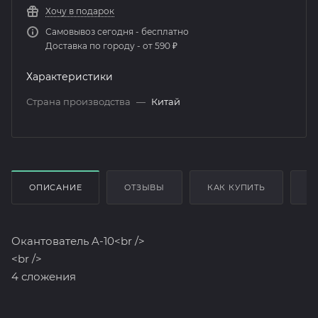
Хочу в подарок
Самовывоз сегодня - бесплатно
Доставка по городу - от 590 ₽
Характеристики
Страна производства
—
Китай
ОПИСАНИЕ
ОТЗЫВЫ
КАК КУПИТЬ
О
Окантователь A-10<br />
<br />
4 сложения