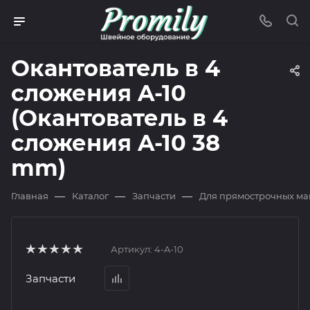
Окантователь в 4
сложения A-10
(Окантователь в 4
сложения A-10 38
mm)
—
—
—
Главная
Каталог
Запчасти
Для прямострочных м
Артикул:
4-A-10
Запчасти