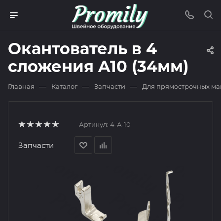
Окантователь в 4
сложения A10 (34мм)
—
—
—
Главная
Каталог
Запчасти
Для прямострочных м
Артикул:
4-A-10
Запчасти