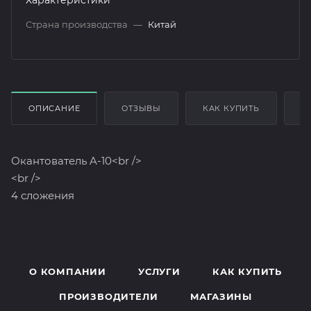
Страна производства
—
Китай
ОПИСАНИЕ
ОТЗЫВЫ
КАК КУПИТЬ
О
Окантователь A-10<br />
<br />
4 сложения
О КОМПАНИИ
УСЛУГИ
КАК КУПИТЬ
ПРОИЗВОДИТЕЛИ
МАГАЗИНЫ