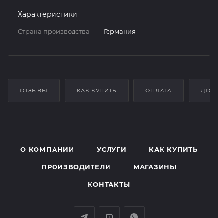
Характеристики
Страна производства
—
Германия
ОТЗЫВЫ
КАК КУПИТЬ
ОПЛАТА
ДОС
О КОМПАНИИ
УСЛУГИ
КАК КУПИТЬ
ПРОИЗВОДИТЕЛИ
МАГАЗИНЫ
КОНТАКТЫ