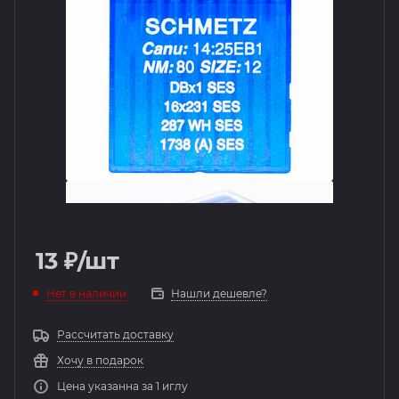
13
₽
/шт
Нет в наличии
Нашли дешевле?
Рассчитать доставку
Хочу в подарок
Цена указанна за 1 иглу