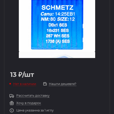
13
₽
/шт
Нет в наличии
Нашли дешевле?
Рассчитать доставку
Хочу в подарок
Цена указанна за 1 иглу