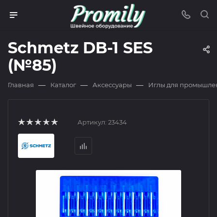
Schmetz DB-1 SES
(№85)
—
—
—
Главная
Каталог
Аксессуары
Иглы для промышле
Артикул:
23434