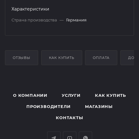
Характеристики
Страна производства
—
Германия
ОТЗЫВЫ
КАК КУПИТЬ
ОПЛАТА
ДОС
О КОМПАНИИ
УСЛУГИ
КАК КУПИТЬ
ПРОИЗВОДИТЕЛИ
МАГАЗИНЫ
КОНТАКТЫ