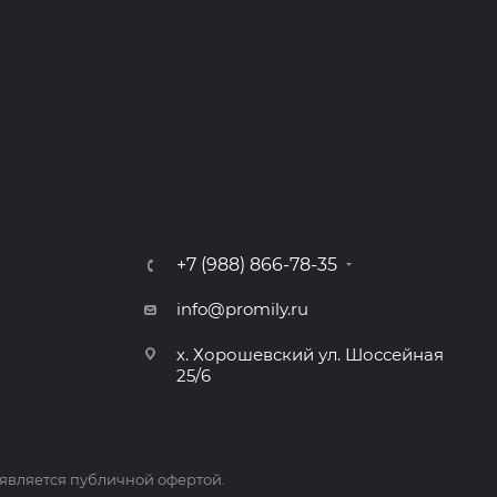
+7 (988) 866-78-35
info@promily.ru
х. Хорошевский ул. Шоссейная
25/6
 является публичной офертой.