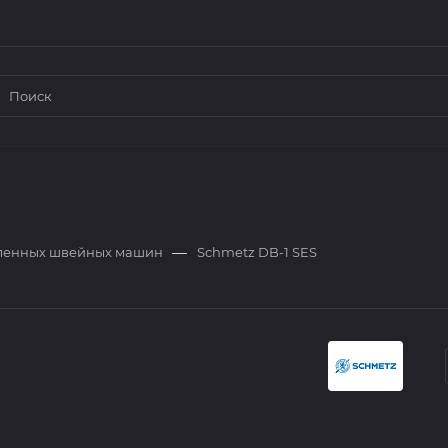
—
ленных швейных машин
Schmetz DB-1 SES