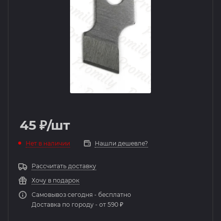
45
₽
/шт
Нет в наличии
Нашли дешевле?
Рассчитать доставку
Хочу в подарок
Самовывоз сегодня - бесплатно
Доставка по городу - от 590 ₽