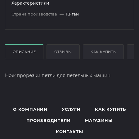
Характеристики
Страна производства
—
Китай
ОПИСАНИЕ
ОТЗЫВЫ
КАК КУПИТЬ
О
Нож прорезки петли для петельных машин
О КОМПАНИИ
УСЛУГИ
КАК КУПИТЬ
ПРОИЗВОДИТЕЛИ
МАГАЗИНЫ
КОНТАКТЫ