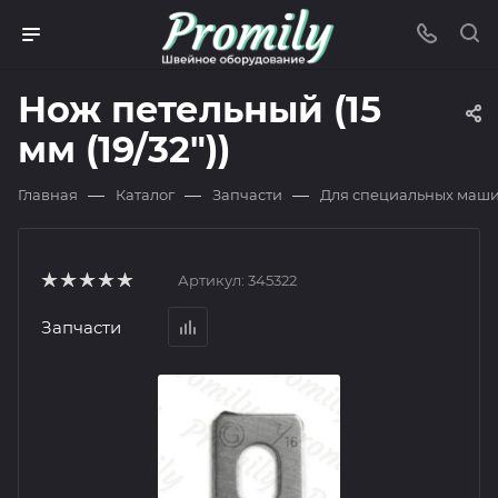
Нож петельный (15
мм (19/32"))
—
—
—
Главная
Каталог
Запчасти
Для специальных маш
Артикул:
345322
Запчасти