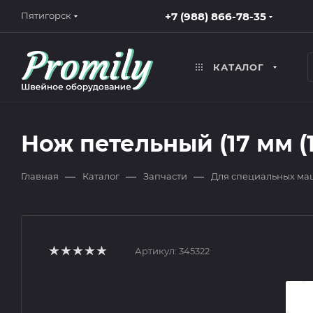
+7 (988) 866-78-35
Пятигорск
КАТАЛОГ
Нож петельный (17 мм (11
—
—
—
Главная
Каталог
Запчасти
Для специальных м
Артикул:
345322