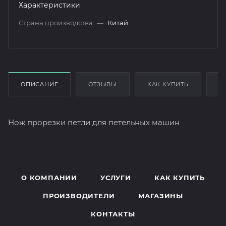
Характеристики
Страна производства
—
Китай
ОПИСАНИЕ
ОТЗЫВЫ
КАК КУПИТЬ
О
Нож прорезки петли для петельных машин
О КОМПАНИИ
УСЛУГИ
КАК КУПИТЬ
ПРОИЗВОДИТЕЛИ
МАГАЗИНЫ
КОНТАКТЫ