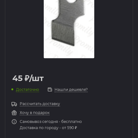
45
₽
/шт
Достаточно
Нашли дешевле?
Рассчитать доставку
Хочу в подарок
Самовывоз сегодня - бесплатно
Доставка по городу - от 590 ₽